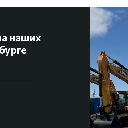
на наших
бурге