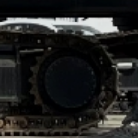
За более чем 27 лет специализации на
ремонте и обслуживании спецтехники
мы построили собственную сеть
станций технического обслуживания в
12+ городах по всей России