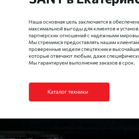
Наша основная цель заключается в обеспечен
максимальной выгоды для клиентов и устано
партнерских отношений с надежными мировы
Мы стремимся предоставлять нашим клиентам
проверенные модели спецтехники высочайшег
которые отвечают любым, даже специфически
Мы гарантируем выполнение заказов в срок.
Каталог техники
01
Работаем с 1996 года