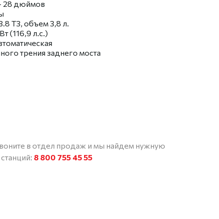
– 28 дюймов
ы
8 Т3, объем 3,8 л.
 (116,9 л.с.)
Автоматическая
ого трения заднего моста
звоните в отдел продаж и мы найдем нужную
 станций:
8 800 755 45 55