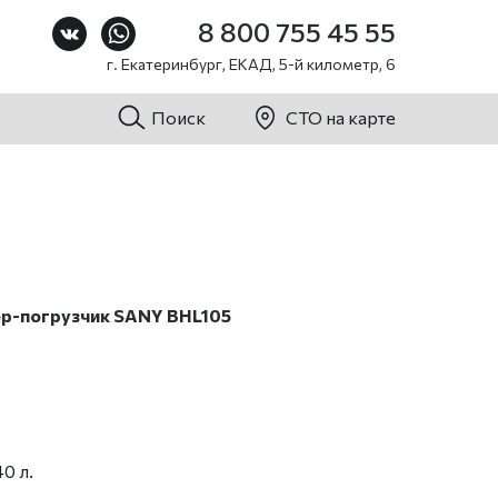
8 800 755 45 55
г. Екатеринбург, ЕКАД, 5-й километр, 6
Поиск
СТО на карте
ор-погрузчик SАNY BHL105
0 л.