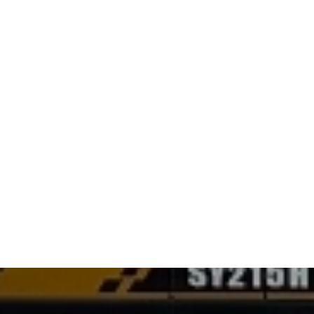
03
СТО по всей России