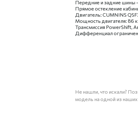
Передние и задние шины 
Прямое остекление кабин
Двигатель: СUМNINS QSF3.
Мощность двигателя: 86 кВт
Трансмиссия РоwеrShift, 
Дифференциал ограниченн
Не нашли, что искали? По
модель на одной из наших