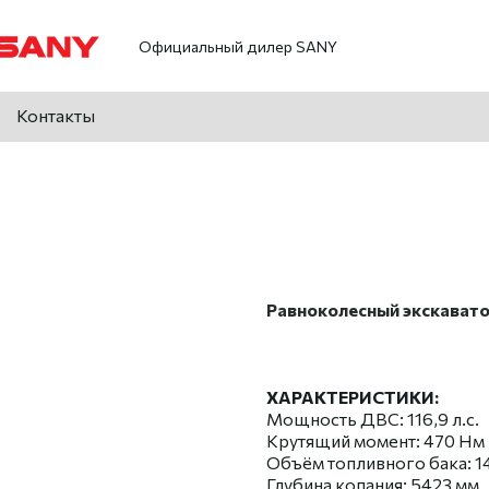
Официальный дилер SANY
Контакты
Равноколеcный экскават
ХАРАКТЕРИСТИКИ:
Мощность ДВС: 116,9 л.с.
Крутящий момент: 470 Нм
Объём топливного бака: 14
Глубина копания: 5423 мм