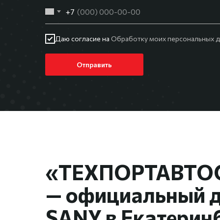
+7
Даю согласие на
Обработку моих персональных д
Отправить
«ТЕХПОРТАВТО
— официальный 
SANY в Екатерин