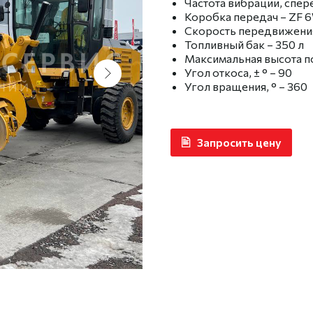
Частота вибрации, спере
Коробка передач – ZF 
Скорость передвижения –
Топливный бак – 350 л
Максимальная высота п
Угол откоса, ± ° – 90
Угол вращения, ° – 360
Запросить цену