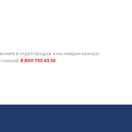
звоните в отдел продаж и мы найдем нужную
 станций:
8 800 755 45 55