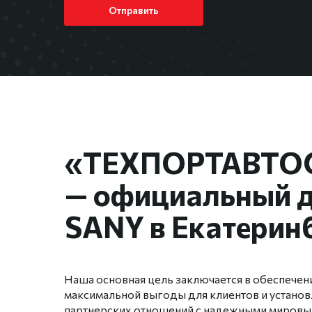
Отправить
«ТЕХПОРТАВТО
— официальный 
SANY в Екатерин
Наша основная цель заключается в обеспечен
максимальной выгоды для клиентов и устано
партнерских отношений с надежными мировы