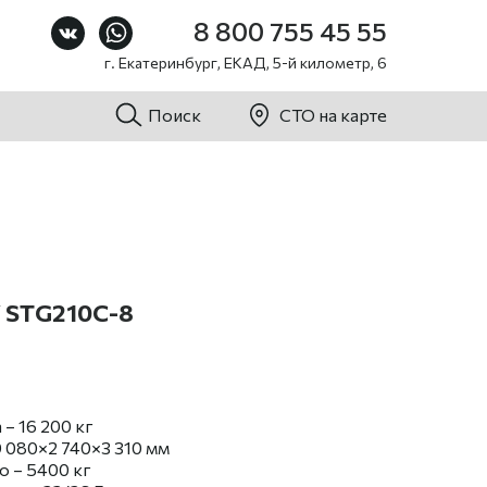
8 800 755 45 55
г. Екатеринбург, ЕКАД, 5-й километр, 6
Поиск
СТО на карте
 STG210C-8
– 16 200 кг
 080×2 740×3 310 мм
ю – 5400 кг