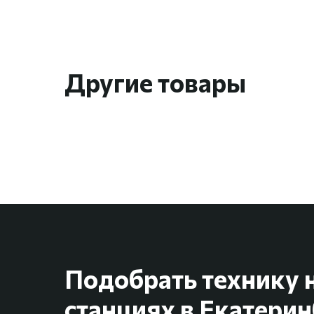
Другие товары
Подобрать технику 
станциях в Екатерин