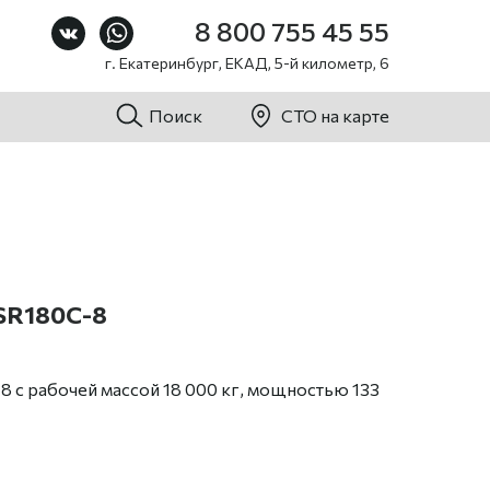
8 800 755 45 55
г. Екатеринбург, ЕКАД, 5-й километр, 6
Поиск
СТО на карте
SSR180C-8
8 с рабочей массой 18 000 кг, мощностью 133