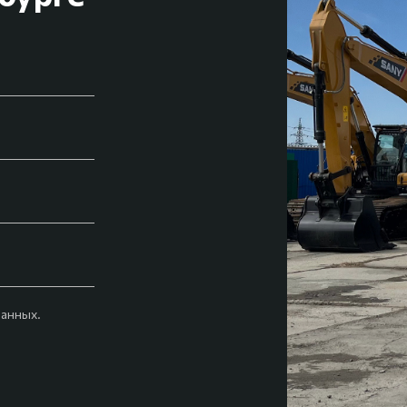
анных.