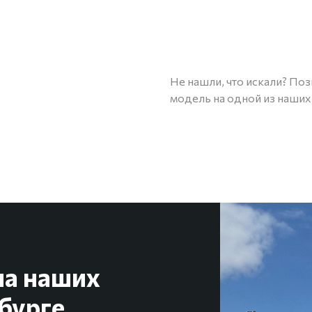
Не нашли, что искали? По
модель на одной из наших
на наших
бурге