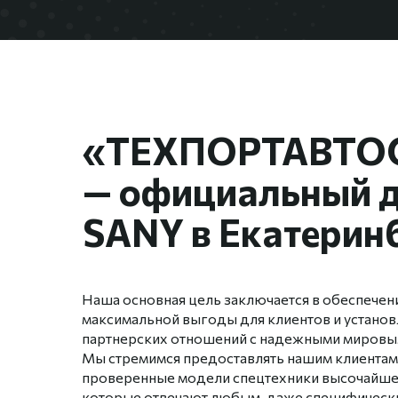
«ТЕХПОРТАВТО
— официальный 
SANY в Екатерин
Наша основная цель заключается в обеспечен
максимальной выгоды для клиентов и устано
партнерских отношений с надежными мировы
Мы стремимся предоставлять нашим клиентам
проверенные модели спецтехники высочайшег
которые отвечают любым, даже специфически