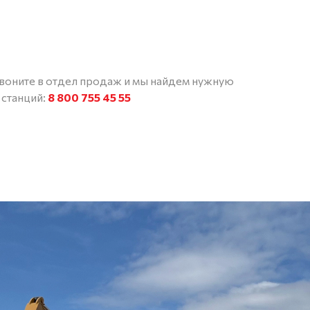
звоните в отдел продаж и мы найдем нужную
 станций:
8 800 755 45 55